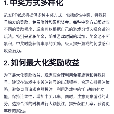
1. 中奖方式多样化
凯发PT老虎机提供多种中奖方式，包括线性中奖、特殊符
号触发的奖励、免费旋转和累积奖金。每种中奖方式都对应
不同的奖励额度，玩家可以根据自己的游戏习惯选择合适的
玩法。特别是累积奖金，随着游戏时间的增加，奖金池不断
累积，中奖时能获得丰厚的奖励，极大提升游戏的刺激感和
收益潜力。
2. 如何最大化奖励收益
为了最大化奖励收益，玩家应合理利用免费旋转和特殊符
号。建议在游戏中多关注符号的出现频率，合理安排投注策
略，避免盲目追求高额投注。利用游戏中的“自动旋转”功
能，保持连续性，增加中奖几率。同时，注意观察游戏的走
势，选择合适的时机进行大额投注，提升获胜几率，获得更
丰厚的奖励。