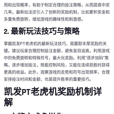
用和出现概率，有助于制定合理的投注策略，从而提高中奖
几率。最新玩法还引入了创新的奖励机制，比如累积奖金和
多重免费旋转，增加游戏的趣味性和刺激感。
2. 最新玩法技巧与策略
掌握凯发PT老虎机的最新玩法技巧，是赢取丰厚奖励的关
键。建议玩家合理控制投注金额，避免盲目追高，利用游戏
中的免费旋转和特殊符号，最大化奖励。利用“逐步加码”策
略，逐步增加投注，既能控制风险，又能在连续获胜时获得
更高的收益。此外，观察游戏的走势和符号出现频率，合理
安排投注时间和金额，也是提升胜率的重要技巧。
凯发PT老虎机奖励机制详
解